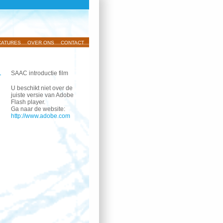
CATURES
OVER ONS
CONTACT
SAAC introductie film
U beschikt niet over de
juiste versie van Adobe
Flash player.
Ga naar de website:
http://www.adobe.com